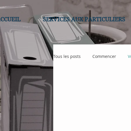
CCUEIL
SERVICES AUX PARTICULIERS
Tous les posts
Commencer
V