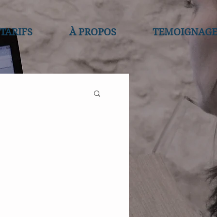
TARIFS
À PROPOS
TEMOIGNAGE