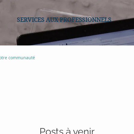
SERVICES AUX PROFESSIONNELS
otre communauté
Posts à venir