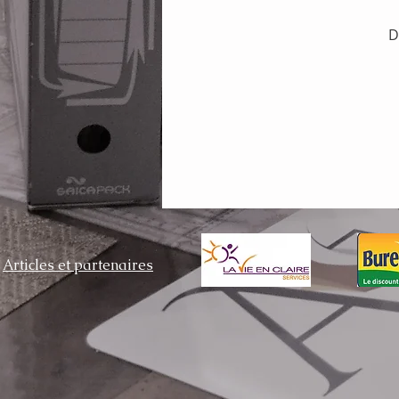
D
Articles et partenaires